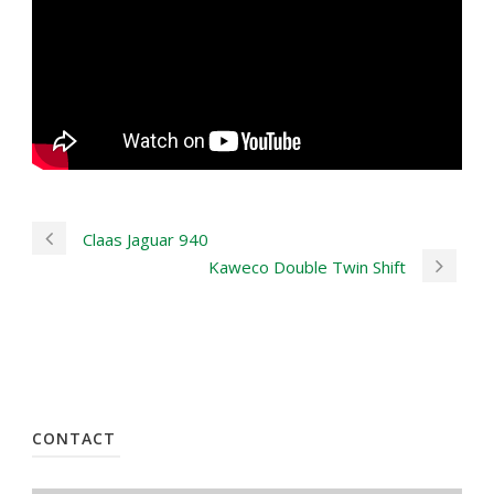
Claas Jaguar 940
Kaweco Double Twin Shift
CONTACT