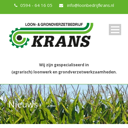
0594 - 64 16 05
info@loonbedrijfkrans.nl
Wij zijn gespecialiseerd in
(agrarisch) loonwerk en grondverzetwerkzaamheden.
Nieuws