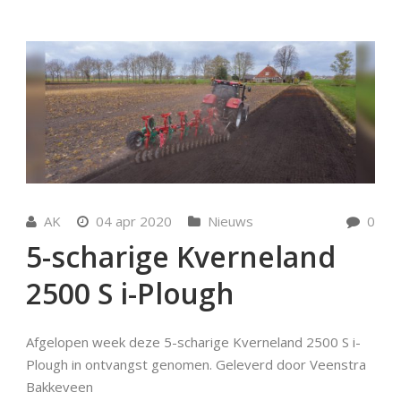
AK
04 apr 2020
Nieuws
0
5-scharige Kverneland
2500 S i-Plough
Afgelopen week deze 5-scharige Kverneland 2500 S i-
Plough in ontvangst genomen. Geleverd door Veenstra
Bakkeveen